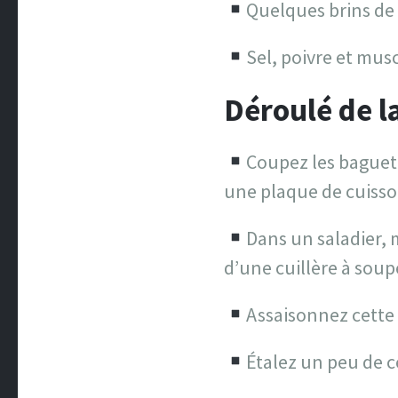
Quelques brins de 
Sel, poivre et mu
Déroulé de la
Coupez les baguett
une plaque de cuisso
Dans un saladier, 
d’une cuillère à soup
Assaisonnez cette 
Étalez un peu de 