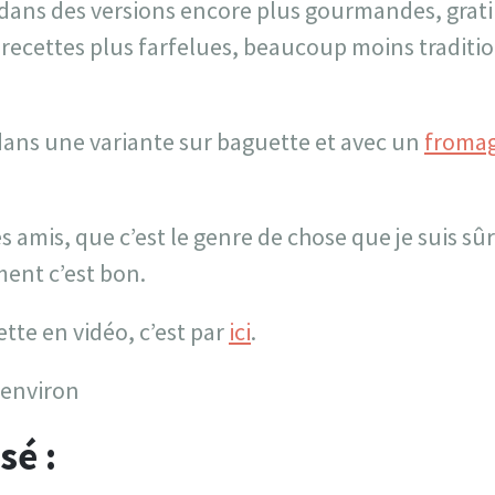
 dans des versions encore plus gourmandes, grat
recettes plus farfelues, beaucoup moins traditio
le dans une variante sur baguette et avec un
froma
es amis, que c’est le genre de chose que je suis sû
ent c’est bon.
ette en vidéo, c’est par
ici
.
 environ
sé :