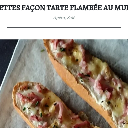
ETTES FAÇON TARTE FLAMBÉE AU MU
Apéro
,
Salé