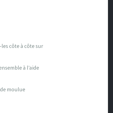
les côte à côte sur
ensemble à l’aide
cade moulue