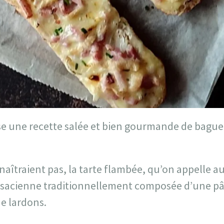
ose une recette salée et bien gourmande de bague
aîtraient pas, la tarte flambée, qu’on appelle a
 alsacienne traditionnellement composée d’une p
e lardons.