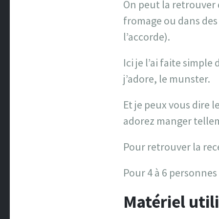
On peut la retrouver
fromage ou dans des 
l’accorde).
Ici je l’ai faite simp
j’adore, le munster.
Et je peux vous dire l
adorez manger tellem
Pour retrouver la rec
Pour 4 à 6 personnes
Matériel utili