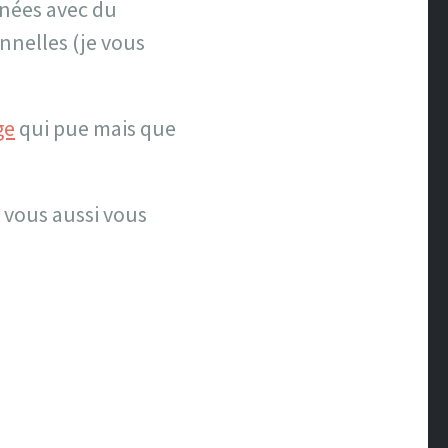
inées avec du
nnelles (je vous
ge
qui pue mais que
r vous aussi vous