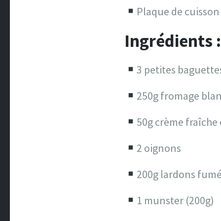
Plaque de cuisson 
Ingrédients :
3 petites baguette
250g fromage bla
50g crème fraîche 
2 oignons
200g lardons fumé
1 munster (200g)