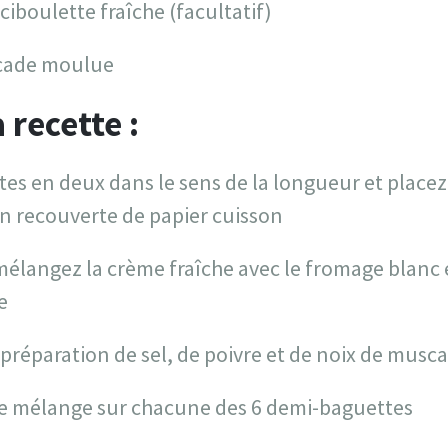
ciboulette fraîche (facultatif)
scade moulue
 recette :
es en deux dans le sens de la longueur et placez-
n recouverte de papier cuisson
mélangez la crème fraîche avec le fromage blanc 
e
préparation de sel, de poivre et de noix de mus
ce mélange sur chacune des 6 demi-baguettes